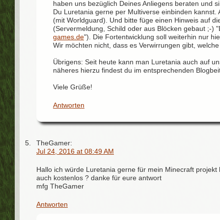
haben uns bezüglich Deines Anliegens beraten und 
Du Luretania gerne per Multiverse einbinden kannst.
(mit Worldguard).
Und bitte füge einen Hinweis auf di
(Servermeldung, Schild oder aus Blöcken gebaut ;-)
games.de
"). Die Fortentwicklung soll weiterhin nur hi
Wir möchten nicht, dass es Verwirrungen gibt, welche 
Übrigens: Seit heute kann man Luretania auch auf un
näheres hierzu findest du im entsprechenden Blogbei
Viele Grüße!
Antworten
TheGamer:
Jul 24, 2016 at 08:49 AM
Hallo ich würde Luretania gerne für mein Minecraft projekt
auch kostenlos ? danke für eure antwort
mfg TheGamer
Antworten