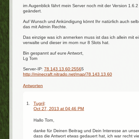
im Augenblick fährt mein Server noch mit der Version 1.6.
geändert.
Auf Wunsch und Ankündigung könnt Ihr natürlich auch selb
das mit Admin Rechte.
Das einzige was ich anmerken muss ist das ich allein mit
verwalte und dieser im mom nur 8 Slots hat.
Bin gespannt auf eure Antwort,
Lg Tom
Server-IP:
78.143.13.60:2556
5
http://minecraft.nitrado.net/map/78.143.13.60
Antworten
Tugril
:
Oct 27, 2013 at 04:46 PM
Hallo Tom,
danke für Deinen Beitrag und Dein Interesse an unser
dass die Antwort etwas gedauert hat, ich war recht v