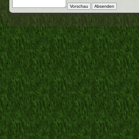
Vorschau
Absenden