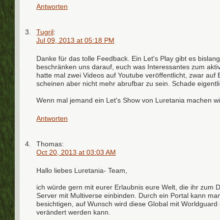
Antworten
Tugril
:
Jul 09, 2013 at 05:18 PM
Danke für das tolle Feedback. Ein Let's Play gibt es bislang
beschränken uns darauf, euch was Interessantes zum akt
hatte mal zwei Videos auf Youtube veröffentlicht, zwar auf E
scheinen aber nicht mehr abrufbar zu sein. Schade eigentli
Wenn mal jemand ein Let's Show von Luretania machen will 
Antworten
Thomas:
Oct 20, 2013 at 03:03 AM
Hallo liebes Luretania- Team,
ich würde gern mit eurer Erlaubnis eure Welt, die ihr zum
Server mit Multiverse einbinden. Durch ein Portal kann ma
besichtigen, auf Wunsch wird diese Global mit Worldguard g
verändert werden kann.