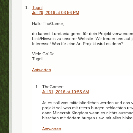
Tugril
:
Jul 29, 2016 at 03:56 PM
Hallo TheGamer,
du kannst Luretania gerne für dein Projekt verwenden
Link/Hinweis zu unserer Website. Wir freuen uns auf j
Interesse! Was für eine Art Projekt wird es denn?
Viele Grüße
Tugril
Antworten
TheGamer:
Jul 31, 2016 at 10:55 AM
Ja es soll was mittelalterliches werden und das
projekt soll was mit rittern burgen schlachten u
dann Minecraft Kingdom wenn es nichts ausmach
bisschen mit dörfern burgen usw. mit alles hink
Antworten