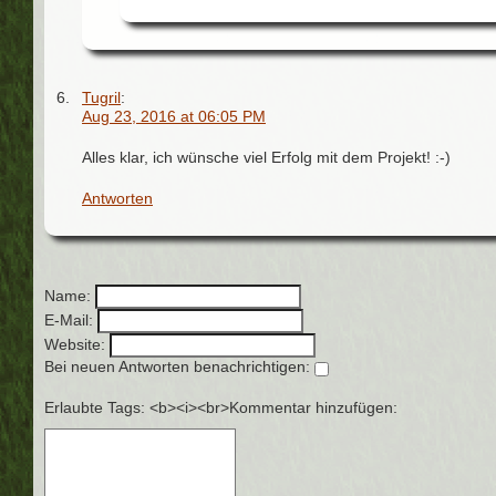
Tugril
:
Aug 23, 2016 at 06:05 PM
Alles klar, ich wünsche viel Erfolg mit dem Projekt! :-)
Antworten
Name:
E-Mail:
Website:
Bei neuen Antworten benachrichtigen:
Erlaubte Tags: <b><i><br>
Kommentar hinzufügen: